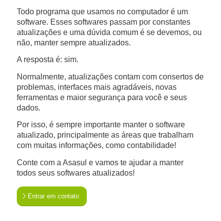
Todo programa que usamos no computador é um
software. Esses softwares passam por constantes
atualizações e uma dúvida comum é se devemos, ou
não, manter sempre atualizados.
A resposta é: sim.
Normalmente, atualizações contam com consertos de
problemas, interfaces mais agradáveis, novas
ferramentas e maior segurança para você e seus
dados.
Por isso, é sempre importante manter o software
atualizado, principalmente as áreas que trabalham
com muitas informações, como contabilidade!
Conte com a Asasul e vamos te ajudar a manter
todos seus softwares atualizados!
Entrar em contato