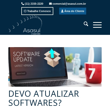
(11) 2155-2220
comercial@asasul.com.br
Trabalhe Conosco
Área do Cliente
DEVO ATUALIZAR
SOFTWARES?