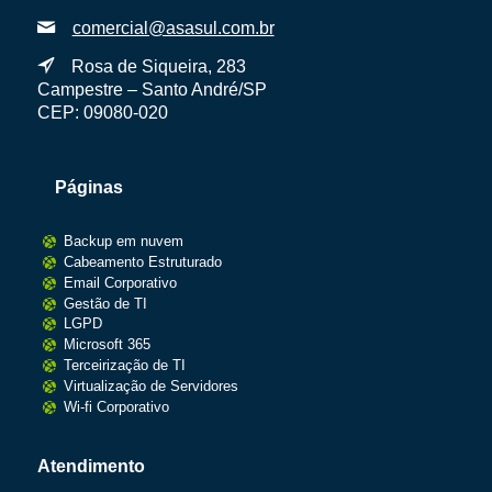
comercial@asasul.com.br
Rosa de Siqueira, 283
Campestre – Santo André/SP
CEP: 09080-020
Páginas
Backup em nuvem
Cabeamento Estruturado
Email Corporativo
Gestão de TI
LGPD
Microsoft 365
Terceirização de TI
Virtualização de Servidores
Wi-fi Corporativo
Atendimento