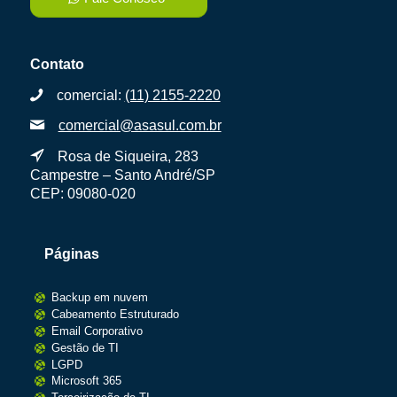
Contato
comercial:
(11) 2155-2220
comercial@asasul.com.br
Rosa de Siqueira, 283
Campestre – Santo André/SP
CEP: 09080-020
Páginas
Backup em nuvem
Cabeamento Estruturado
Email Corporativo
Gestão de TI
LGPD
Microsoft 365