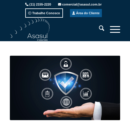
(11) 2155-2220
comercial@asasul.com.br
Trabalhe Conosco
Área do Cliente