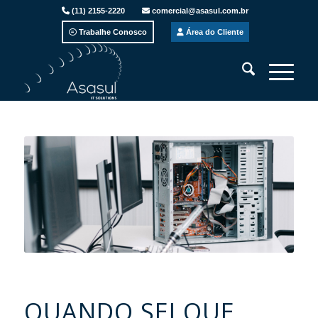
(11) 2155-2220
comercial@asasul.com.br
Trabalhe Conosco
Área do Cliente
QUANDO SEI QUE