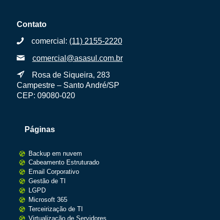
Contato
comercial:
(11) 2155-2220
comercial@asasul.com.br
Rosa de Siqueira, 283
Campestre – Santo André/SP
CEP: 09080-020
Páginas
Backup em nuvem
Cabeamento Estruturado
Email Corporativo
Gestão de TI
LGPD
Microsoft 365
Terceirização de TI
Virtualização de Servidores