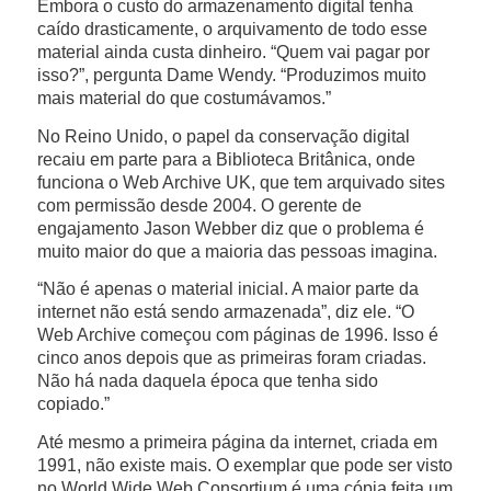
Embora o custo do armazenamento digital tenha
caído drasticamente, o arquivamento de todo esse
material ainda custa dinheiro. “Quem vai pagar por
isso?”, pergunta Dame Wendy. “Produzimos muito
mais material do que costumávamos.”
No Reino Unido, o papel da conservação digital
recaiu em parte para a Biblioteca Britânica, onde
funciona o Web Archive UK, que tem arquivado sites
com permissão desde 2004. O gerente de
engajamento Jason Webber diz que o problema é
muito maior do que a maioria das pessoas imagina.
“Não é apenas o material inicial. A maior parte da
internet não está sendo armazenada”, diz ele. “O
Web Archive começou com páginas de 1996. Isso é
cinco anos depois que as primeiras foram criadas.
Não há nada daquela época que tenha sido
copiado.”
Até mesmo a primeira página da internet, criada em
1991, não existe mais. O exemplar que pode ser visto
no World Wide Web Consortium é uma cópia feita um