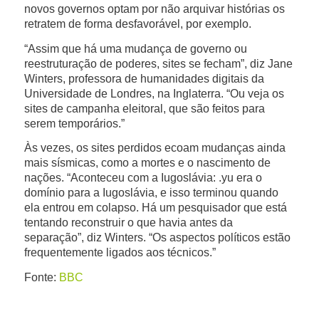
novos governos optam por não arquivar histórias os
retratem de forma desfavorável, por exemplo.
“Assim que há uma mudança de governo ou
reestruturação de poderes, sites se fecham”, diz Jane
Winters, professora de humanidades digitais da
Universidade de Londres, na Inglaterra. “Ou veja os
sites de campanha eleitoral, que são feitos para
serem temporários.”
Às vezes, os sites perdidos ecoam mudanças ainda
mais sísmicas, como a mortes e o nascimento de
nações. “Aconteceu com a Iugoslávia: .yu era o
domínio para a Iugoslávia, e isso terminou quando
ela entrou em colapso. Há um pesquisador que está
tentando reconstruir o que havia antes da
separação”, diz Winters. “Os aspectos políticos estão
frequentemente ligados aos técnicos.”
Fonte:
BBC