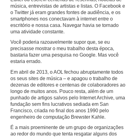
música, entrevistas de artistas e listas. O Facebook e
o Twitter já eram grandes fontes de audiência, e os
smartphones nos conectavam à internet entre o
escritório e nossa casa. Navegar havia se tornado
uma atividade constante.
Você poderia razoavelmente supor que, se eu
precisasse mostrar o meu trabalho desta época,
bastaria fazer uma pesquisa no Google. Mas você
estaria errado.
Em abril de 2013, o AOL fechou abruptamente todos
os seus sites de música – e apagou o trabalho de
dezenas de editores e centenas de colaboradores ao
longo de muitos anos. Pouco resta, além de um
punhado de artigos salvos pelo Internet Archive, uma
fundação sem fins lucrativos sediada em San
Francisco, criada no final dos anos 1990 pelo
engenheiro de computação Brewster Kahle.
É a mais proeminente de um grupo de organizações
ao redor do mundo que tenta resgatar alguns dos