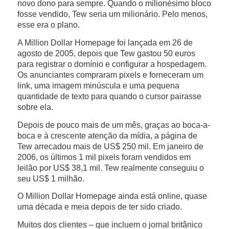
novo dono para sempre. Quando o milionésimo bloco
fosse vendido, Tew seria um milionário. Pelo menos,
esse era o plano.
A Million Dollar Homepage foi lançada em 26 de
agosto de 2005, depois que Tew gastou 50 euros
para registrar o domínio e configurar a hospedagem.
Os anunciantes compraram pixels e forneceram um
link, uma imagem minúscula e uma pequena
quantidade de texto para quando o cursor pairasse
sobre ela.
Depois de pouco mais de um mês, graças ao boca-a-
boca e à crescente atenção da mídia, a página de
Tew arrecadou mais de US$ 250 mil. Em janeiro de
2006, os últimos 1 mil pixels foram vendidos em
leilão por US$ 38,1 mil. Tew realmente conseguiu o
seu US$ 1 milhão.
O Million Dollar Homepage ainda está online, quase
uma década e meia depois de ter sido criado.
Muitos dos clientes – que incluem o jornal britânico