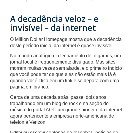
A decadência veloz – e
invisível – da internet
O Million Dollar Homepage mostra que a decadência
deste período inicial da internet é quase invisível.
No mundo analógico, o fechamento de, digamos, um
jornal local é frequentemente divulgado. Mas sites
morrem muitas vezes sem alarde, e o primeiro indício
que você pode ter de que eles não estão mais lá é
quando você clica em um link e se depara com uma
página em branco.
Cerca de uma década atrás, passei dois anos
trabalhando em um blog de rock e na seção de
música do portal AOL, um grande pioneiro da internet
agora pertencente à empresa norte-americana de
telefonia Verizon.
Editei ou escrevi centenas de resenhas, notícias de