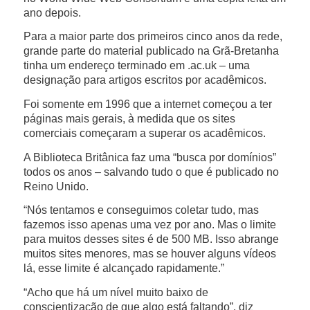
ano depois.
Para a maior parte dos primeiros cinco anos da rede,
grande parte do material publicado na Grã-Bretanha
tinha um endereço terminado em .ac.uk – uma
designação para artigos escritos por acadêmicos.
Foi somente em 1996 que a internet começou a ter
páginas mais gerais, à medida que os sites
comerciais começaram a superar os acadêmicos.
A Biblioteca Britânica faz uma “busca por domínios”
todos os anos – salvando tudo o que é publicado no
Reino Unido.
“Nós tentamos e conseguimos coletar tudo, mas
fazemos isso apenas uma vez por ano. Mas o limite
para muitos desses sites é de 500 MB. Isso abrange
muitos sites menores, mas se houver alguns vídeos
lá, esse limite é alcançado rapidamente.”
“Acho que há um nível muito baixo de
conscientização de que algo está faltando”, diz