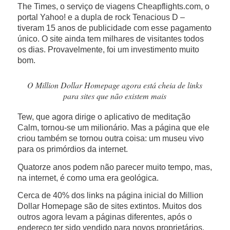
The Times, o serviço de viagens Cheapflights.com, o
portal Yahoo! e a dupla de rock Tenacious D –
tiveram 15 anos de publicidade com esse pagamento
único. O site ainda tem milhares de visitantes todos
os dias. Provavelmente, foi um investimento muito
bom.
O Million Dollar Homepage agora está cheia de links
para sites que não existem mais
Tew, que agora dirige o aplicativo de meditação
Calm, tornou-se um milionário. Mas a página que ele
criou também se tornou outra coisa: um museu vivo
para os primórdios da internet.
Quatorze anos podem não parecer muito tempo, mas,
na internet, é como uma era geológica.
Cerca de 40% dos links na página inicial do Million
Dollar Homepage são de sites extintos. Muitos dos
outros agora levam a páginas diferentes, após o
endereço ter sido vendido para novos proprietários.