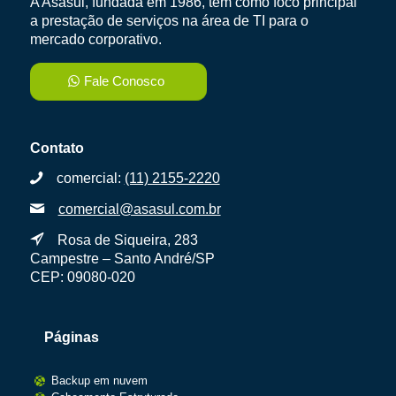
A Asasul, fundada em 1986, tem como foco principal
a prestação de serviços na área de TI para o
mercado corporativo.
Fale Conosco
Contato
comercial:
(11) 2155-2220
comercial@asasul.com.br
Rosa de Siqueira, 283
Campestre – Santo André/SP
CEP: 09080-020
Páginas
Backup em nuvem