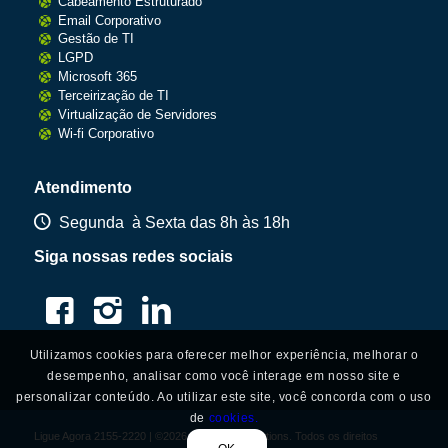
Cabeamento Estruturado
Email Corporativo
Gestão de TI
LGPD
Microsoft 365
Terceirização de TI
Virtualização de Servidores
Wi-fi Corporativo
Atendimento
Segunda à Sexta das 8h às 18h
Siga nossas redes sociais
Utilizamos cookies para oferecer melhor experiência, melhorar o
desempenho, analisar como você interage em nosso site e
personalizar conteúdo. Ao utilizar este site, você concorda com o uso
de
cookies.
Ligue Agora 2155-2220
| ©2026 Asasul - IT Solutions. Todos os direitos